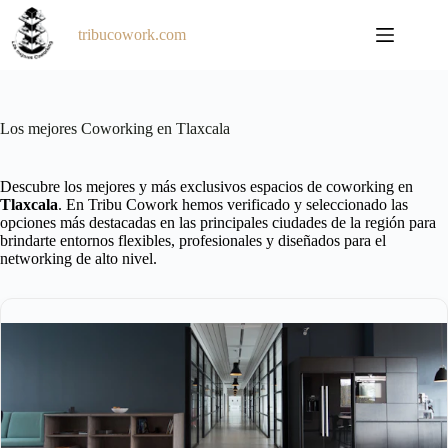
Saltar
al
tribucowork.com
contenido
Los mejores Coworking en Tlaxcala
Descubre los mejores y más exclusivos espacios de coworking en
Tlaxcala
. En Tribu Cowork hemos verificado y seleccionado las
opciones más destacadas en las principales ciudades de la región para
brindarte entornos flexibles, profesionales y diseñados para el
networking de alto nivel.