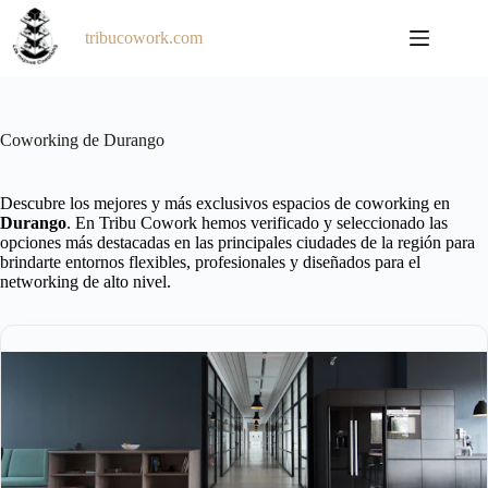
Saltar
al
tribucowork.com
contenido
Coworking de Durango
Descubre los mejores y más exclusivos espacios de coworking en
Durango
. En Tribu Cowork hemos verificado y seleccionado las
opciones más destacadas en las principales ciudades de la región para
brindarte entornos flexibles, profesionales y diseñados para el
networking de alto nivel.