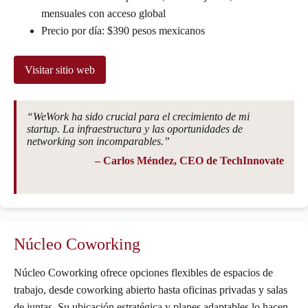
mensuales con acceso global
Precio por día: $390 pesos mexicanos
Visitar sitio web
“WeWork ha sido crucial para el crecimiento de mi
startup. La infraestructura y las oportunidades de
networking son incomparables.”
– Carlos Méndez, CEO de TechInnovate
Núcleo Coworking
Núcleo Coworking ofrece opciones flexibles de espacios de
trabajo, desde coworking abierto hasta oficinas privadas y salas
de juntas. Su ubicación estratégica y planes adaptables lo hacen