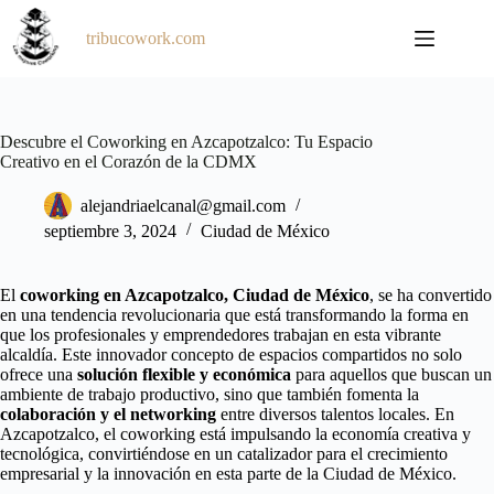
Saltar
al
tribucowork.com
contenido
Descubre el Coworking en Azcapotzalco: Tu Espacio
Creativo en el Corazón de la CDMX
alejandriaelcanal@gmail.com
septiembre 3, 2024
Ciudad de México
El
coworking en Azcapotzalco, Ciudad de México
, se ha convertido
en una tendencia revolucionaria que está transformando la forma en
que los profesionales y emprendedores trabajan en esta vibrante
alcaldía. Este innovador concepto de espacios compartidos no solo
ofrece una
solución flexible y económica
para aquellos que buscan un
ambiente de trabajo productivo, sino que también fomenta la
colaboración y el networking
entre diversos talentos locales. En
Azcapotzalco, el coworking está impulsando la economía creativa y
tecnológica, convirtiéndose en un catalizador para el crecimiento
empresarial y la innovación en esta parte de la Ciudad de México.