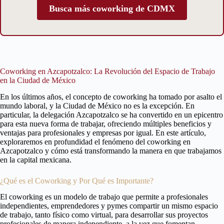
Busca más coworking de CDMX
Coworking en Azcapotzalco: La Revolución del Espacio de Trabajo
en la Ciudad de México
En los últimos años, el concepto de coworking ha tomado por asalto el
mundo laboral, y la Ciudad de México no es la excepción. En
particular, la delegación Azcapotzalco se ha convertido en un epicentro
para esta nueva forma de trabajar, ofreciendo múltiples beneficios y
ventajas para profesionales y empresas por igual. En este artículo,
exploraremos en profundidad el fenómeno del coworking en
Azcapotzalco y cómo está transformando la manera en que trabajamos
en la capital mexicana.
¿Qué es el Coworking y Por Qué es Importante?
El coworking es un modelo de trabajo que permite a profesionales
independientes, emprendedores y pymes compartir un mismo espacio
de trabajo, tanto físico como virtual, para desarrollar sus proyectos
profesionales de manera independiente, a la vez que fomentan