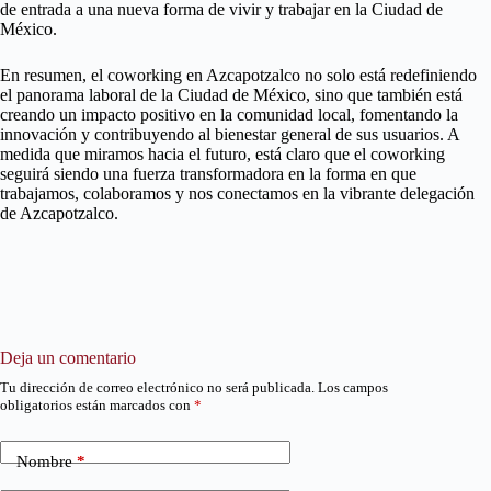
de entrada a una nueva forma de vivir y trabajar en la Ciudad de
México.
En resumen, el coworking en Azcapotzalco no solo está redefiniendo
el panorama laboral de la Ciudad de México, sino que también está
creando un impacto positivo en la comunidad local, fomentando la
innovación y contribuyendo al bienestar general de sus usuarios. A
medida que miramos hacia el futuro, está claro que el coworking
seguirá siendo una fuerza transformadora en la forma en que
trabajamos, colaboramos y nos conectamos en la vibrante delegación
de Azcapotzalco.
Deja un comentario
Tu dirección de correo electrónico no será publicada.
Los campos
obligatorios están marcados con
*
Nombre
*