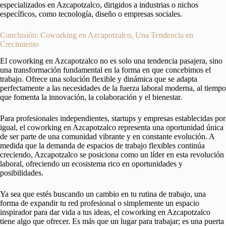
especializados en Azcapotzalco, dirigidos a industrias o nichos
específicos, como tecnología, diseño o empresas sociales.
Conclusión: Coworking en Azcapotzalco, Una Tendencia en
Crecimiento
El coworking en Azcapotzalco no es solo una tendencia pasajera, sino
una transformación fundamental en la forma en que concebimos el
trabajo. Ofrece una solución flexible y dinámica que se adapta
perfectamente a las necesidades de la fuerza laboral moderna, al tiempo
que fomenta la innovación, la colaboración y el bienestar.
Para profesionales independientes, startups y empresas establecidas por
igual, el coworking en Azcapotzalco representa una oportunidad única
de ser parte de una comunidad vibrante y en constante evolución. A
medida que la demanda de espacios de trabajo flexibles continúa
creciendo, Azcapotzalco se posiciona como un líder en esta revolución
laboral, ofreciendo un ecosistema rico en oportunidades y
posibilidades.
Ya sea que estés buscando un cambio en tu rutina de trabajo, una
forma de expandir tu red profesional o simplemente un espacio
inspirador para dar vida a tus ideas, el coworking en Azcapotzalco
tiene algo que ofrecer. Es más que un lugar para trabajar; es una puerta