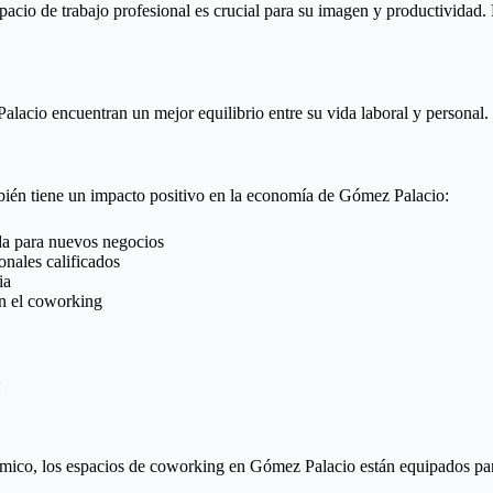
acio de trabajo profesional es crucial para su imagen y productividad.
Palacio encuentran un mejor equilibrio entre su vida laboral y personal.
mbién tiene un impacto positivo en la economía de Gómez Palacio:
ada para nuevos negocios
onales calificados
ia
on el coworking
:
ómico, los espacios de coworking en Gómez Palacio están equipados para