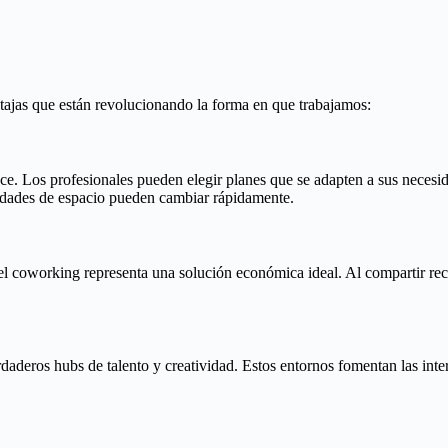
ajas que están revolucionando la forma en que trabajamos:
ce. Los profesionales pueden elegir planes que se adapten a sus necesid
dades de espacio pueden cambiar rápidamente.
oworking representa una solución económica ideal. Al compartir recurs
deros hubs de talento y creatividad. Estos entornos fomentan las inter