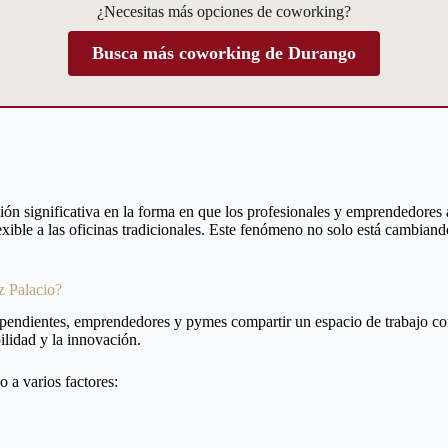
¿Necesitas más opciones de coworking?
Busca más coworking de Durango
n significativa en la forma en que los profesionales y emprendedores 
exible a las oficinas tradicionales. Este fenómeno no solo está cambian
 Palacio?
ependientes, emprendedores y pymes compartir un espacio de trabajo co
ilidad y la innovación.
 a varios factores: