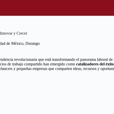
Innovar y Crecer
dad de México
,
Durango
endencia revolucionaria que está transformando el panorama laboral de 
pacios de trabajo compartido han emergido como
catalizadores del éxit
ancers y pequeñas empresas que comparten ideas, recursos y oportunid