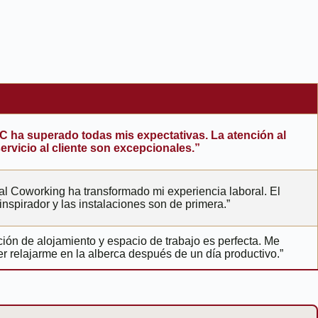
C ha superado todas mis expectativas. La atención al
 servicio al cliente son excepcionales.”
al Coworking ha transformado mi experiencia laboral. El
nspirador y las instalaciones son de primera.”
ión de alojamiento y espacio de trabajo es perfecta. Me
r relajarme en la alberca después de un día productivo.”