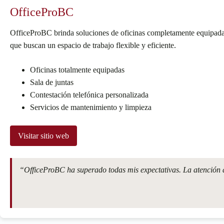
OfficeProBC
OfficeProBC brinda soluciones de oficinas completamente equipadas e
que buscan un espacio de trabajo flexible y eficiente.
Oficinas totalmente equipadas
Sala de juntas
Contestación telefónica personalizada
Servicios de mantenimiento y limpieza
Visitar sitio web
“OfficeProBC ha superado todas mis expectativas. La atención al 