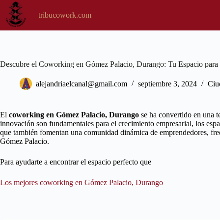
Saltar
al
tribucowork.com
contenido
Descubre el Coworking en Gómez Palacio, Durango: Tu Espacio para 
alejandriaelcanal@gmail.com
septiembre 3, 2024
Ciu
El
coworking en Gómez Palacio, Durango
se ha convertido en una t
innovación son fundamentales para el crecimiento empresarial, los es
que también fomentan una comunidad dinámica de emprendedores, freel
Gómez Palacio.
Para ayudarte a encontrar el espacio perfecto que
Los mejores coworking en Gómez Palacio, Durango