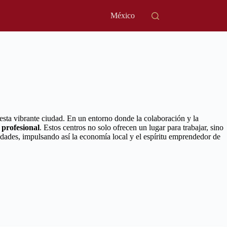
México
esta vibrante ciudad. En un entorno donde la colaboración y la
o profesional
. Estos centros no solo ofrecen un lugar para trabajar, sino
ades, impulsando así la economía local y el espíritu emprendedor de