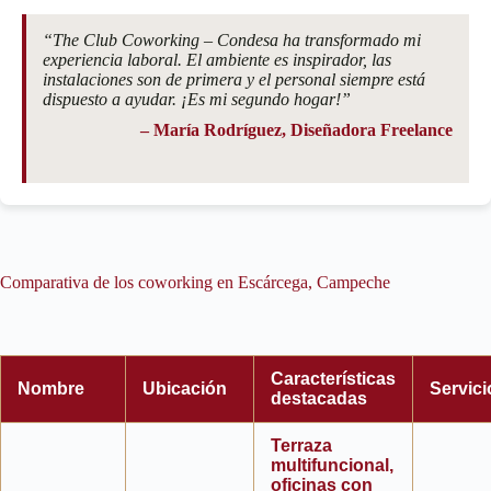
“The Club Coworking – Condesa ha transformado mi
experiencia laboral. El ambiente es inspirador, las
instalaciones son de primera y el personal siempre está
dispuesto a ayudar. ¡Es mi segundo hogar!”
– María Rodríguez, Diseñadora Freelance
Comparativa de los coworking en Escárcega, Campeche
Características
Nombre
Ubicación
Servici
destacadas
Terraza
multifuncional,
oficinas con