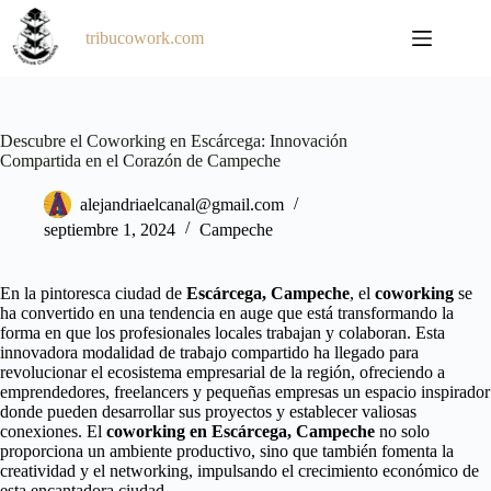
Saltar
al
tribucowork.com
contenido
Descubre el Coworking en Escárcega: Innovación
Compartida en el Corazón de Campeche
alejandriaelcanal@gmail.com
septiembre 1, 2024
Campeche
En la pintoresca ciudad de
Escárcega, Campeche
, el
coworking
se
ha convertido en una tendencia en auge que está transformando la
forma en que los profesionales locales trabajan y colaboran. Esta
innovadora modalidad de trabajo compartido ha llegado para
revolucionar el ecosistema empresarial de la región, ofreciendo a
emprendedores, freelancers y pequeñas empresas un espacio inspirador
donde pueden desarrollar sus proyectos y establecer valiosas
conexiones. El
coworking en Escárcega, Campeche
no solo
proporciona un ambiente productivo, sino que también fomenta la
creatividad y el networking, impulsando el crecimiento económico de
esta encantadora ciudad.