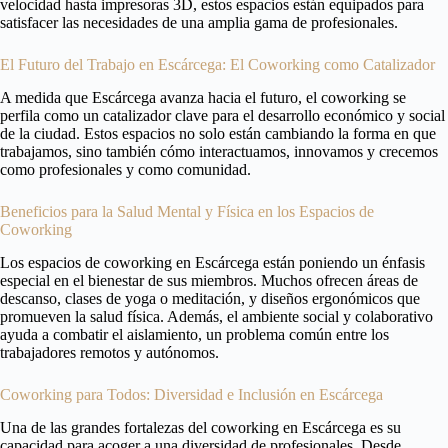
velocidad hasta impresoras 3D, estos espacios están equipados para
satisfacer las necesidades de una amplia gama de profesionales.
El Futuro del Trabajo en Escárcega: El Coworking como Catalizador
A medida que Escárcega avanza hacia el futuro, el coworking se
perfila como un catalizador clave para el desarrollo económico y social
de la ciudad. Estos espacios no solo están cambiando la forma en que
trabajamos, sino también cómo interactuamos, innovamos y crecemos
como profesionales y como comunidad.
Beneficios para la Salud Mental y Física en los Espacios de
Coworking
Los espacios de coworking en Escárcega están poniendo un énfasis
especial en el bienestar de sus miembros. Muchos ofrecen áreas de
descanso, clases de yoga o meditación, y diseños ergonómicos que
promueven la salud física. Además, el ambiente social y colaborativo
ayuda a combatir el aislamiento, un problema común entre los
trabajadores remotos y autónomos.
Coworking para Todos: Diversidad e Inclusión en Escárcega
Una de las grandes fortalezas del coworking en Escárcega es su
capacidad para acoger a una diversidad de profesionales. Desde