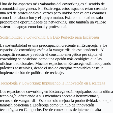
Uno de los aspectos más valorados del coworking es el sentido de
comunidad que genera. En Escárcega, estos espacios están creando
una red de profesionales diversos pero unidos por valores comunes
como la colaboración y el apoyo mutuo. Esta comunidad no solo
proporciona oportunidades de networking, sino también un valioso
sistema de apoyo emocional y profesional.
Sostenibilidad y Coworking: Un Dúo Perfecto para Escárcega
La sostenibilidad es una preocupación creciente en Escárcega, y los
espacios de coworking están a la vanguardia de esta tendencia. Al
compartir recursos y reducir el consumo energético per cápita, el
coworking se posiciona como una opción más ecológica que las
oficinas tradicionales. Muchos espacios en Escárcega están adoptando
prácticas sostenibles, desde el uso de energías renovables hasta la
implementación de políticas de reciclaje.
Tecnología y Coworking: Impulsando la Innovación en Escárcega
Los espacios de coworking en Escárcega están equipados con la última
tecnología, ofreciendo a sus miembros acceso a herramientas y
recursos de vanguardia. Esto no solo mejora la productividad, sino que
también posiciona a Escárcega como un hub de innovación
tecnológica en Campeche. Desde conexiones de internet de alta