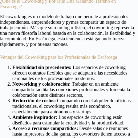
¿Qué es el Coworking y Por Qué Está Ganando Terreno en
Escárcega?
El coworking es un modelo de trabajo que permite a profesionales
independientes, emprendedores y pymes compartir un espacio de
trabajo común. Más que solo un lugar físico, el coworking representa
una nueva filosofía laboral basada en la colaboración, la flexibilidad y
la comunidad. En Escárcega, esta tendencia está ganando fuerza
rápidamente, y por buenas razones.
Ventajas del Coworking para los Profesionales de Escárcega
Flexibilidad sin precedentes:
Los espacios de coworking
ofrecen contratos flexibles que se adaptan a las necesidades
cambiantes de los profesionales modernos.
Networking y colaboración:
Trabajar en un ambiente
compartido facilita las conexiones profesionales y fomenta la
colaboración entre distintos sectores.
Reducción de costos:
Comparado con el alquiler de oficinas
tradicionales, el coworking resulta más económico,
especialmente para autónomos y startups.
Ambiente inspirador:
Los espacios de coworking están
diseñados para estimular la creatividad y la productividad.
Acceso a recursos compartidos:
Desde salas de reuniones
hasta impresoras de alta gama, los coworkers tienen acceso a