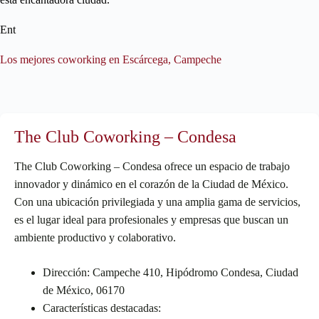
Ent
Los mejores coworking en Escárcega, Campeche
The Club Coworking – Condesa
The Club Coworking – Condesa ofrece un espacio de trabajo
innovador y dinámico en el corazón de la Ciudad de México.
Con una ubicación privilegiada y una amplia gama de servicios,
es el lugar ideal para profesionales y empresas que buscan un
ambiente productivo y colaborativo.
Dirección: Campeche 410, Hipódromo Condesa, Ciudad
de México, 06170
Características destacadas: