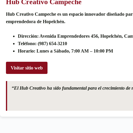
Hub Creativo Campeche
Hub Creativo Campeche es un espacio innovador diseñado para f
emprendedora de Hopelchén.
Dirección: Avenida Emprendedores 456, Hopelchén, Ca
Teléfono: (987) 654-3210
Horario: Lunes a Sábado, 7:00 AM – 10:00 PM
Visitar sitio web
“El Hub Creativo ha sido fundamental para el crecimiento de 