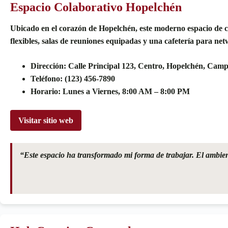
Espacio Colaborativo Hopelchén
Ubicado en el corazón de Hopelchén, este moderno espacio de c
flexibles, salas de reuniones equipadas y una cafetería para ne
Dirección: Calle Principal 123, Centro, Hopelchén, Cam
Teléfono: (123) 456-7890
Horario: Lunes a Viernes, 8:00 AM – 8:00 PM
Visitar sitio web
“Este espacio ha transformado mi forma de trabajar. El ambient