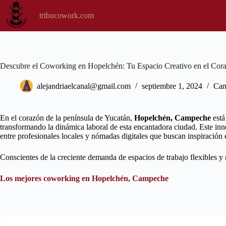
Saltar
al
tribucowork.com
contenido
Descubre el Coworking en Hopelchén: Tu Espacio Creativo en el Co
alejandriaelcanal@gmail.com
septiembre 1, 2024
Ca
En el corazón de la península de Yucatán,
Hopelchén, Campeche
está
transformando la dinámica laboral de esta encantadora ciudad. Este in
entre profesionales locales y nómadas digitales que buscan inspiración 
Conscientes de la creciente demanda de espacios de trabajo flexibles y
Los mejores coworking en Hopelchén, Campeche