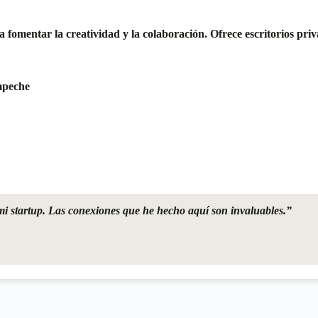
omentar la creatividad y la colaboración. Ofrece escritorios pri
mpeche
mi startup. Las conexiones que he hecho aquí son invaluables.”