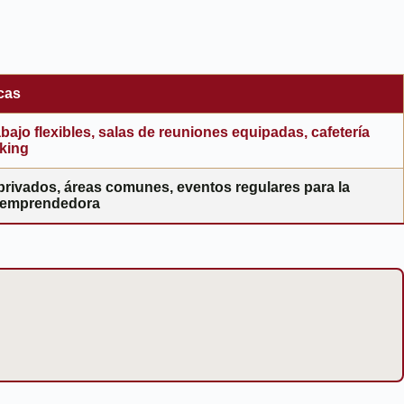
icas
bajo flexibles, salas de reuniones equipadas, cafetería
king
 privados, áreas comunes, eventos regulares para la
 emprendedora