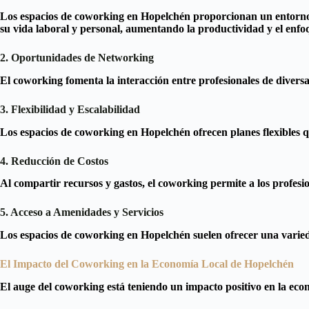
Los espacios de coworking en Hopelchén proporcionan un entorno de
su vida laboral y personal, aumentando la productividad y el enfo
2. Oportunidades de Networking
El coworking fomenta la interacción entre profesionales de diversa
3. Flexibilidad y Escalabilidad
Los espacios de coworking en Hopelchén ofrecen planes flexibles qu
4. Reducción de Costos
Al compartir recursos y gastos, el coworking permite a los profesi
5. Acceso a Amenidades y Servicios
Los espacios de coworking en Hopelchén suelen ofrecer una varieda
El Impacto del Coworking en la Economía Local de Hopelchén
El auge del coworking está teniendo un impacto positivo en la ec