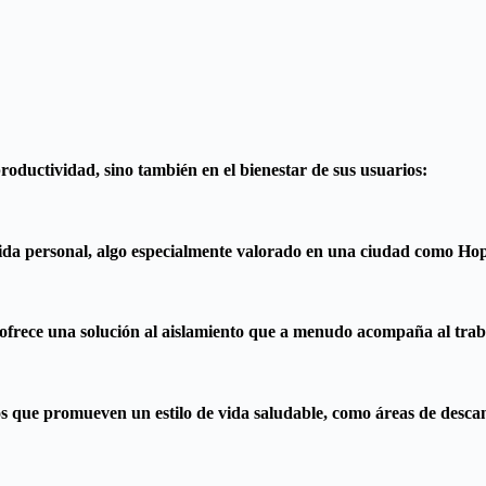
roductividad, sino también en el bienestar de sus usuarios:
vida personal, algo especialmente valorado en una ciudad como Hop
 ofrece una solución al aislamiento que a menudo acompaña al trab
que promueven un estilo de vida saludable, como áreas de descan