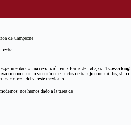
razón de Campeche
mpeche
 experimentando una revolución en la forma de trabajar. El
coworking
novador concepto no solo ofrece espacios de trabajo compartidos, sino 
en este rincón del sureste mexicano.
 modernos, nos hemos dado a la tarea de