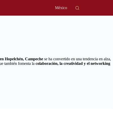
México
 en Hopelchén, Campeche
se ha convertido en una tendencia en alza,
que también fomenta la
colaboración, la creatividad y el networking