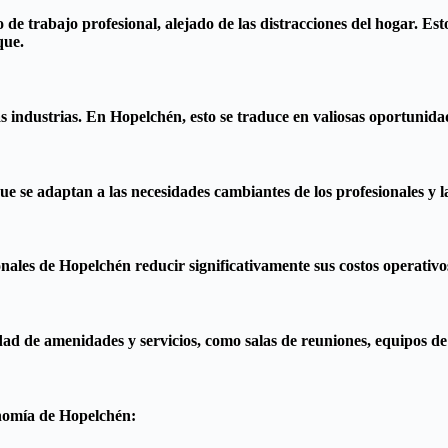
 trabajo profesional, alejado de las distracciones del hogar. Est
que.
s industrias. En Hopelchén, esto se traduce en valiosas oportunida
e se adaptan a las necesidades cambiantes de los profesionales y l
onales de Hopelchén reducir significativamente sus costos operativo
d de amenidades y servicios, como salas de reuniones, equipos de o
onomía de Hopelchén: