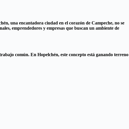
lchén, una encantadora ciudad en el corazón de Campeche, no se
ionales, emprendedores y empresas que buscan un ambiente de
 trabajo común. En Hopelchén, este concepto está ganando terreno